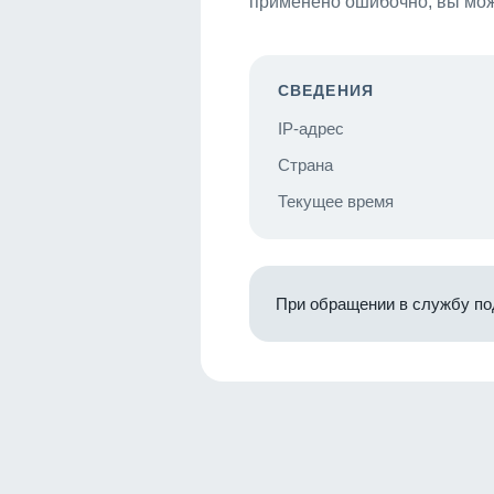
применено ошибочно, вы мож
СВЕДЕНИЯ
IP-адрес
Страна
Текущее время
При обращении в службу по