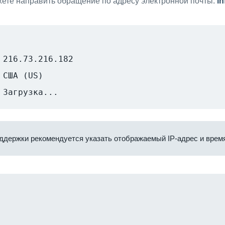
ете направить обращение по адресу электронной почты:
i
216.73.216.182
США (US)
Загрузка...
ддержки рекомендуется указать отображаемый IP-адрес и время