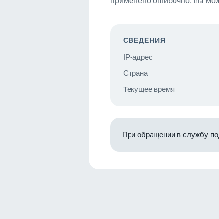
применено ошибочно, вы мож
СВЕДЕНИЯ
IP-адрес
Страна
Текущее время
При обращении в службу по