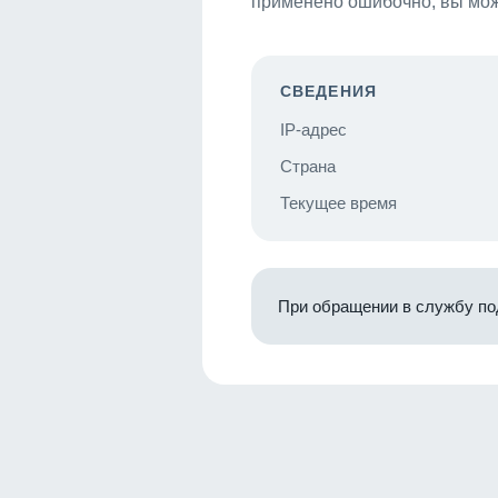
применено ошибочно, вы мож
СВЕДЕНИЯ
IP-адрес
Страна
Текущее время
При обращении в службу по