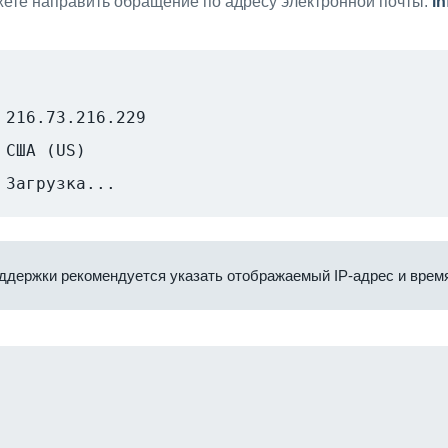
ете направить обращение по адресу электронной почты:
i
216.73.216.229
США (US)
Загрузка...
ддержки рекомендуется указать отображаемый IP-адрес и время