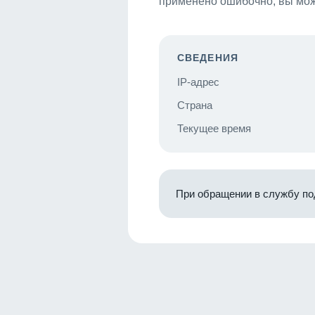
применено ошибочно, вы мож
СВЕДЕНИЯ
IP-адрес
Страна
Текущее время
При обращении в службу по