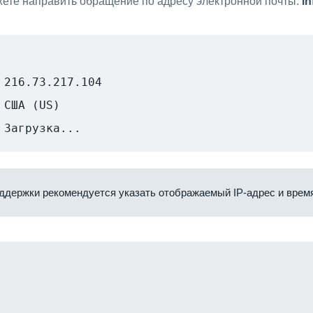
ете направить обращение по адресу электронной почты:
i
216.73.217.104
США (US)
Загрузка...
ддержки рекомендуется указать отображаемый IP-адрес и время