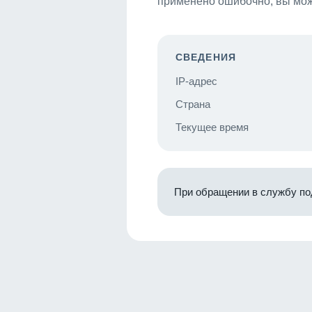
применено ошибочно, вы мож
СВЕДЕНИЯ
IP-адрес
Страна
Текущее время
При обращении в службу по