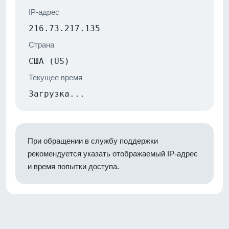
IP-адрес
216.73.217.135
Страна
США (US)
Текущее время
Загрузка...
При обращении в службу поддержки
рекомендуется указать отображаемый IP-адрес
и время попытки доступа.