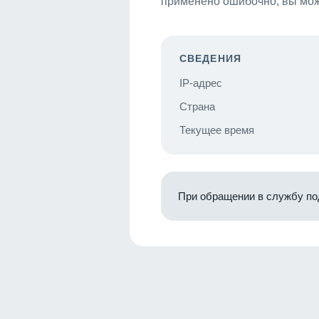
применено ошибочно, вы мож
СВЕДЕНИЯ
IP-адрес
Страна
Текущее время
При обращении в службу по