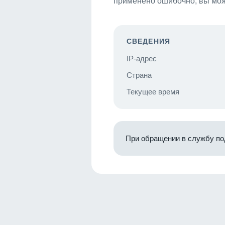
применено ошибочно, вы мож
СВЕДЕНИЯ
IP-адрес
Страна
Текущее время
При обращении в службу по