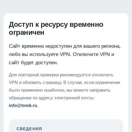
Доступ к ресурсу временно
ограничен
Сайт временно недоступен для вашего региона,
либо вы используете VPN. Отключите VPN и
сайт будет доступен.
Для повторной проверки рекомендуется отключить
VPN и обновить страницу. В случае, если ограничение
было применено ошибочно, вы можете направить
обращение по адресу электронной почты:
info@tnmk.ru
.
СВЕДЕНИЯ