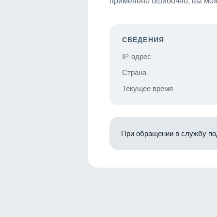
применено ошибочно, вы мож
СВЕДЕНИЯ
IP-адрес
Страна
Текущее время
При обращении в службу по