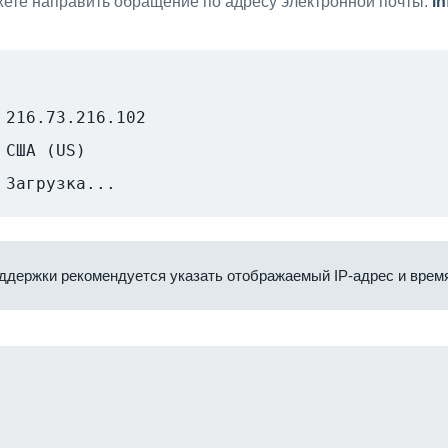
ете направить обращение по адресу электронной почты:
i
216.73.216.102
США (US)
Загрузка...
ддержки рекомендуется указать отображаемый IP-адрес и время