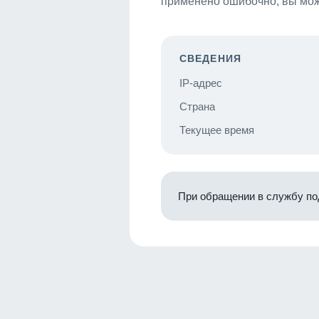
применено ошибочно, вы мож
СВЕДЕНИЯ
IP-адрес
Страна
Текущее время
При обращении в службу по