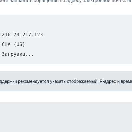
ете направить обращение по адресу электронной почты:
i
216.73.217.123
США (US)
Загрузка...
ддержки рекомендуется указать отображаемый IP-адрес и время